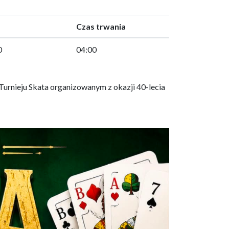
Czas trwania
0
04:00
urnieju Skata organizowanym z okazji 40-lecia