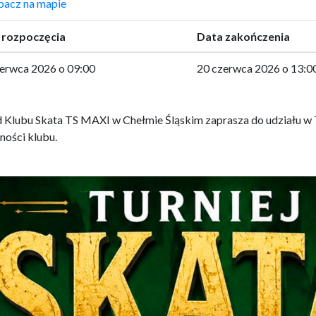
bacz na mapie
 rozpoczęcia
Data zakończenia
erwca 2026 o 09:00
20 czerwca 2026 o 13:0
 Klubu Skata TS MAXI w Chełmie Śląskim zaprasza do udziału w T
lności klubu.