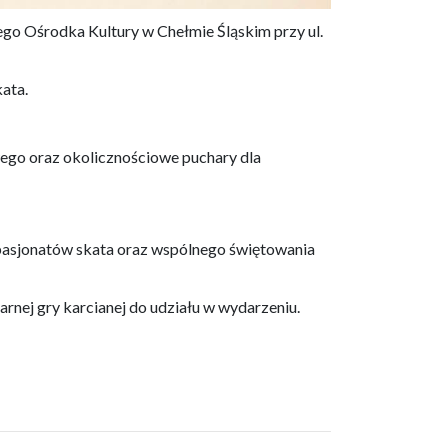
go Ośrodka Kultury w Chełmie Śląskim przy ul.
ata.
ego oraz okolicznościowe puchary dla
a pasjonatów skata oraz wspólnego świętowania
nej gry karcianej do udziału w wydarzeniu.