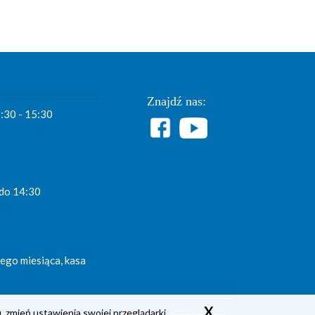
Znajdź nas:
7:30 - 15:30
 do 14:30
ego miesiąca, kasa
X
, zmień ustawienia swojej przeglądarki.