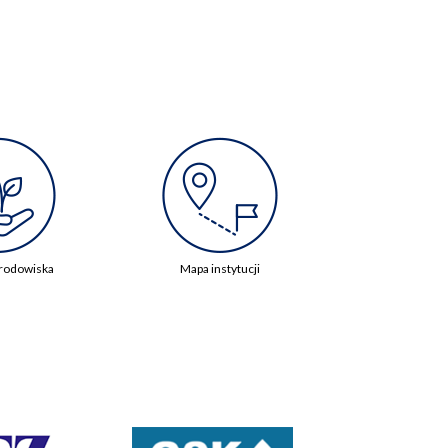
rodowiska
Mapa instytucji