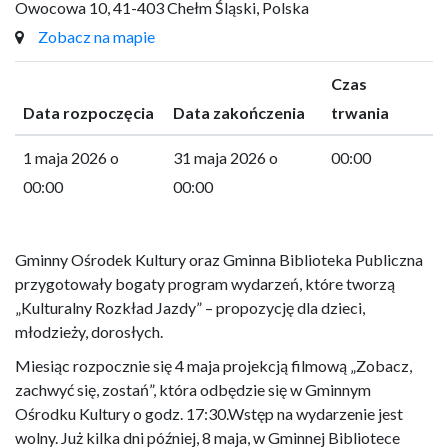
Owocowa 10, 41-403 Chełm Śląski, Polska
Zobacz na mapie
Czas
Data rozpoczęcia
Data zakończenia
trwania
1 maja 2026 o
31 maja 2026 o
00:00
00:00
00:00
Gminny Ośrodek Kultury oraz Gminna Biblioteka Publiczna
przygotowały bogaty program wydarzeń, które tworzą
„Kulturalny Rozkład Jazdy” – propozycję dla dzieci,
młodzieży, dorosłych.
Miesiąc rozpocznie się 4 maja projekcją filmową „Zobacz,
zachwyć się, zostań”, która odbędzie się w Gminnym
Ośrodku Kultury o godz. 17:30.Wstęp na wydarzenie jest
wolny. Już kilka dni później, 8 maja, w Gminnej Bibliotece