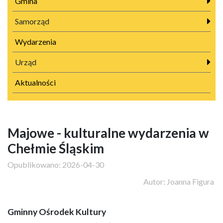
Gmina
Samorząd
Wydarzenia
Urząd
Aktualności
Majowe - kulturalne wydarzenia w
Chełmie Śląskim
Opublikowano:
2026-04-30
Autor:
Joanna Figura
Gminny Ośrodek Kultury