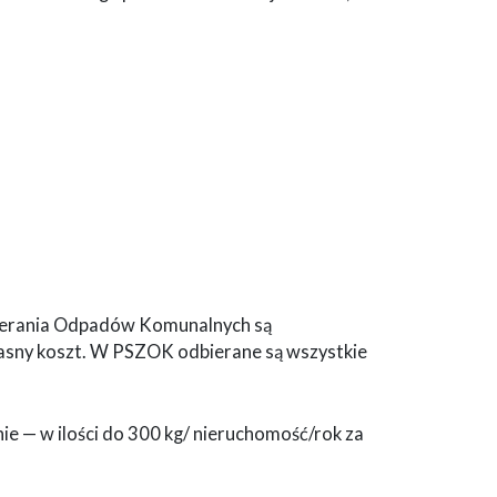
bierania Odpadów Komunalnych są
asny koszt. W PSZOK odbierane są wszystkie
 — w ilości do 300 kg/ nieruchomość/rok za