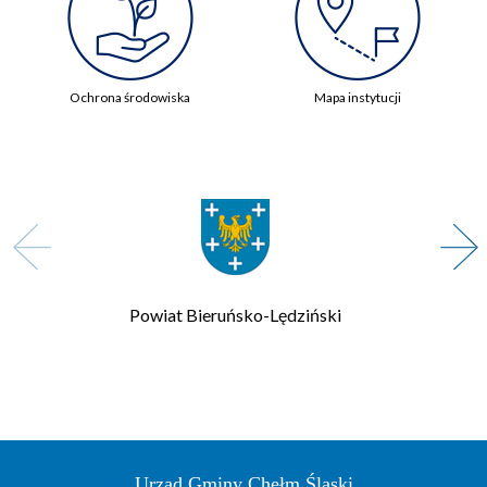
Ochrona środowiska
Mapa instytucji
Powiat Bieruńsko-Lędziński
Urząd Gminy Chełm Śląski