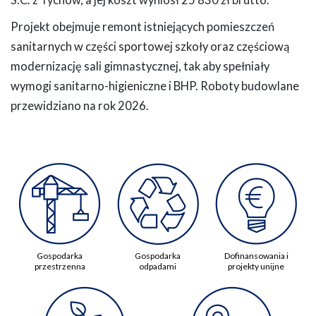
S.C. z Tychów, a jej koszt wyniósł 25 830 zł brutto.
Projekt obejmuje remont istniejących pomieszczeń
sanitarnych w części sportowej szkoły oraz częściową
modernizację sali gimnastycznej, tak aby spełniały
wymogi sanitarno-higieniczne i BHP. Roboty budowlane
przewidziano na rok 2026.
Gospodarka
Gospodarka
Dofinansowania i
przestrzenna
odpadami
projekty unijne