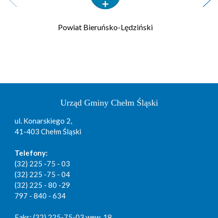
Powiat Bieruńsko-Lędziński
Urząd Gminy Chełm Śląski
ul. Konarskiego 2,
41-403 Chełm Śląski
Telefony:
(32) 225 -75 - 03
(32) 225 -75 - 04
(32) 225 - 80 -29
797 - 840 - 634
Faks: (32) 225-75-03 wew. 18