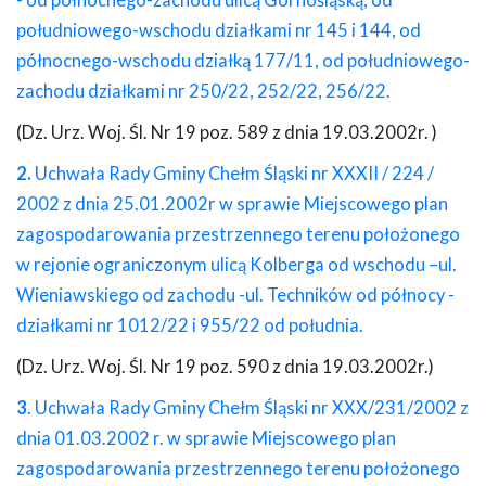
- od północnego-zachodu ulicą Górnośląską, od
południowego-wschodu działkami nr 145 i 144, od
północnego-wschodu działką 177/11, od południowego-
zachodu działkami nr 250/22, 252/22, 256/22.
(Dz. Urz. Woj. Śl. Nr 19 poz. 589 z dnia 19.03.2002r. )
2.
Uchwała Rady Gminy Chełm Śląski nr XXXII / 224 /
2002 z dnia 25.01.2002r w sprawie Miejscowego plan
zagospodarowania przestrzennego terenu położonego
w rejonie ograniczonym ulicą Kolberga od wschodu –ul.
Wieniawskiego od zachodu -ul. Techników od północy -
działkami nr 1012/22 i 955/22 od południa.
(Dz. Urz. Woj. Śl. Nr 19 poz. 590 z dnia 19.03.2002r.)
3
. Uchwała Rady Gminy Chełm Śląski nr XXX/231/2002 z
dnia 01.03.2002 r. w sprawie Miejscowego plan
zagospodarowania przestrzennego terenu położonego