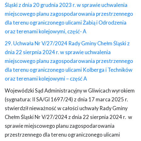
Śląski z dnia 20 grudnia 2023 r. w sprawie uchwalenia
miejscowego planu zagospodarowania przestrzennego
dla terenu ograniczonego ulicami Żabią i Odrodzenia
oraz terenami kolejowymi, część- A
29. Uchwała Nr V/27/2024 Rady Gminy Chełm Śląski z
dnia 22 sierpnia 2024 r. w sprawie uchwalenia
miejscowego planu zagospodarowania przestrzennego
dla terenu ograniczonego ulicami Kolberga i Techników
oraz terenami kolejowymi – część A
Wojewódzki Sąd Administracyjny w Gliwicach wyrokiem
(sygnatura: II SA/Gl 1697/24) z dnia 17 marca 2025 r.
stwierdził nieważność w całości uchwały Rady Gminy
Chełm Śląski Nr V/27/2024 z dnia 22 sierpnia 2024 r. w
sprawie miejscowego planu zagospodarowania
przestrzennego dla terenu ograniczonego ulicami