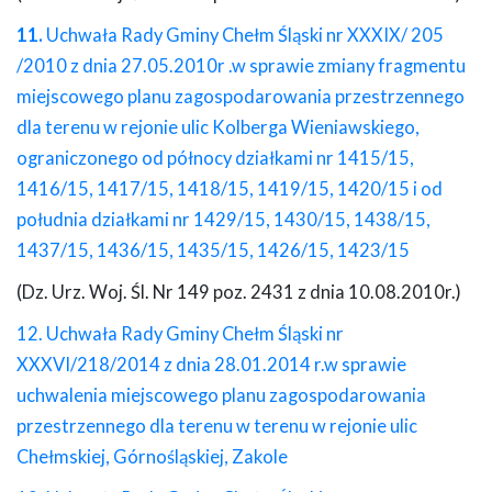
11.
Uchwała Rady Gminy Chełm Śląski nr XXXIX/ 205
/2010 z dnia 27.05.2010r .w sprawie zmiany fragmentu
miejscowego planu zagospodarowania przestrzennego
dla terenu w rejonie ulic Kolberga Wieniawskiego,
ograniczonego od północy działkami nr 1415/15,
1416/15, 1417/15, 1418/15, 1419/15, 1420/15 i od
południa działkami nr 1429/15, 1430/15, 1438/15,
1437/15, 1436/15, 1435/15, 1426/15, 1423/15
(Dz. Urz. Woj. Śl. Nr 149 poz. 2431 z dnia 10.08.2010r.)
12. Uchwała Rady Gminy Chełm Śląski nr
XXXVI/218/2014 z dnia 28.01.2014 r.w sprawie
uchwalenia miejscowego planu zagospodarowania
przestrzennego dla terenu w terenu w rejonie ulic
Chełmskiej, Górnośląskiej, Zakole