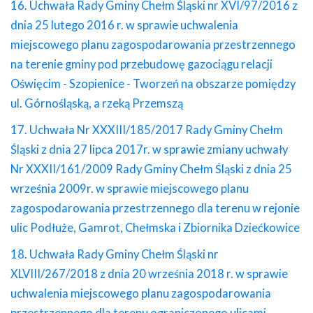
16. Uchwała Rady Gminy Chełm Śląski nr XVI/97/2016 z
dnia 25 lutego 2016 r. w sprawie uchwalenia
miejscowego planu zagospodarowania przestrzennego
na terenie gminy pod przebudowę gazociągu relacji
Oświęcim - Szopienice - Tworzeń na obszarze pomiędzy
ul. Górnośląską, a rzeką Przemszą
17. Uchwała Nr XXXIII/185/2017 Rady Gminy Chełm
Śląski z dnia 27 lipca 2017r. w sprawie zmiany uchwały
Nr XXXII/161/2009 Rady Gminy Chełm Śląski z dnia 25
września 2009r. w sprawie miejscowego planu
zagospodarowania przestrzennego dla terenu w rejonie
ulic Podłuże, Gamrot, Chełmska i Zbiornika Dziećkowice
18. Uchwała Rady Gminy Chełm Śląski nr
XLVIII/267/2018 z dnia 20 września 2018 r. w sprawie
uchwalenia miejscowego planu zagospodarowania