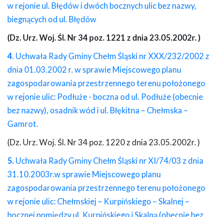
w rejonie ul. Błędów i dwóch bocznych ulic bez nazwy,
biegnących od ul. Błędów
(Dz. Urz. Woj. Śl. Nr 34 poz. 1221 z dnia 23.05.2002r. )
4
. Uchwała Rady Gminy Chełm Śląski nr XXX/232/2002 z
dnia 01.03.2002 r. w sprawie Miejscowego planu
zagospodarowania przestrzennego terenu położonego
w rejonie ulic: Podłuże - boczna od ul. Podłuże (obecnie
bez nazwy), osadnik wód i ul. Błękitna – Chełmska –
Gamrot.
(Dz. Urz. Woj. Śl. Nr 34 poz. 1220 z dnia 23.05.2002r. )
5.
Uchwała Rady Gminy Chełm Śląski nr XI/74/03 z dnia
31.10.2003r.w sprawie Miejscowego planu
zagospodarowania przestrzennego terenu położonego
w rejonie ulic: Chełmskiej – Kurpińskiego – Skalnej –
bocznej pomiędzy ul. Kurpińskiego i Skalną (obecnie bez