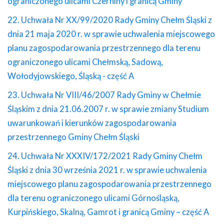
ograniczonego ulicami Czerniny i granicą Gminy
22. Uchwała Nr XX/99/2020 Rady Gminy Chełm Śląski z
dnia 21 maja 2020 r. w sprawie uchwalenia miejscowego
planu zagospodarowania przestrzennego dla terenu
ograniczonego ulicami Chełmską, Sadową,
Wołodyjowskiego, Śląską - część A
23. Uchwała Nr VIII/46/2007 Rady Gminy w Chełmie
Śląskim z dnia 21.06.2007 r. w sprawie zmiany Studium
uwarunkowań i kierunków zagospodarowania
przestrzennego Gminy Chełm Śląski
24. Uchwała Nr XXXIV/172/2021 Rady Gminy Chełm
Śląski z dnia 30 września 2021 r. w sprawie uchwalenia
miejscowego planu zagospodarowania przestrzennego
dla terenu ograniczonego ulicami Górnośląską,
Kurpińskiego, Skalną, Gamrot i granicą Gminy – część A