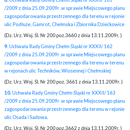
8.
Uchwała Rady Gminy Chełm Śląski nr XXXII/ 161
/2009 z dnia 25.09.2009r .w sprawie Miejscowego planu
zagospodarowania przestrzennego dla terenu w rejonie
ulic Podłuże, Gamrot, Chełmska i Zbiornika Dziećkowice
(Dz. Urz. Woj. Śl. Nr 200 poz.3660 z dnia 13.11.2009r. )
9.
Uchwała Rady Gminy Chełm Śląski nr XXXII/ 162
/2009 z dnia 25.09.2009r .w sprawie Miejscowego planu
zagospodarowania przestrzennego dla terenu w terenu
w rejonach ulic Techników, Wiosennej i Chełmskiej
(Dz. Urz. Woj. Śl. Nr 200 poz. 3661 z dnia 13.11.2009r. )
10.
Uchwała Rady Gminy Chełm Śląski nr XXXII/ 163
/2009 z dnia 25.09.2009r .w sprawie Miejscowego planu
zagospodarowania przestrzennego dla terenu w rejonie
ulic Osada i Sadowa.
(Dz. Urz. Woj. Śl. Nr 200 poz.3662 z dnia 13.11.2009r. )