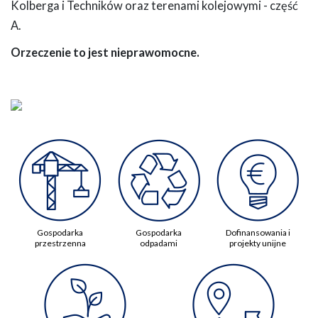
Kolberga i Techników oraz terenami kolejowymi - część
A.
Orzeczenie to jest nieprawomocne.
Gospodarka
Gospodarka
Dofinansowania i
przestrzenna
odpadami
projekty unijne