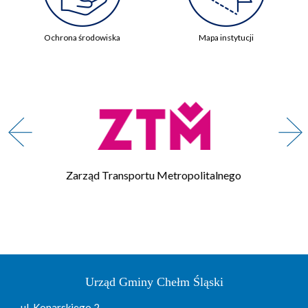
Ochrona środowiska
Mapa instytucji
Zarząd Transportu Metropolitalnego
Urząd Gminy Chełm Śląski
ul. Konarskiego 2,