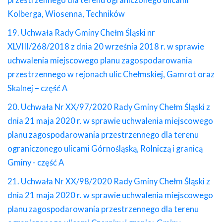
przestrzennego dla terenu ograniczonego ulicami
Kolberga, Wiosenna, Techników
19. Uchwała Rady Gminy Chełm Śląski nr
XLVIII/268/2018 z dnia 20 września 2018 r. w sprawie
uchwalenia miejscowego planu zagospodarowania
przestrzennego w rejonach ulic Chełmskiej, Gamrot oraz
Skalnej – część A
20. Uchwała Nr XX/97/2020 Rady Gminy Chełm Śląski z
dnia 21 maja 2020 r. w sprawie uchwalenia miejscowego
planu zagospodarowania przestrzennego dla terenu
ograniczonego ulicami Górnośląską, Rolniczą i granicą
Gminy - część A
21. Uchwała Nr XX/98/2020 Rady Gminy Chełm Śląski z
dnia 21 maja 2020 r. w sprawie uchwalenia miejscowego
planu zagospodarowania przestrzennego dla terenu