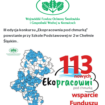
III edycja konkursu „Ekopracownia pod chmurką”
powstanie przy Szkole Podstawowej nr 2 w Chełmie
Śląskim .