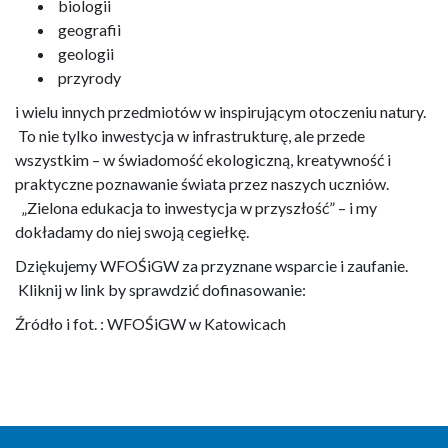
biologii
geografii
geologii
przyrody
i wielu innych przedmiotów w inspirującym otoczeniu natury.
To nie tylko inwestycja w infrastrukturę, ale przede
wszystkim – w świadomość ekologiczną, kreatywność i
praktyczne poznawanie świata przez naszych uczniów.
„Zielona edukacja to inwestycja w przyszłość” – i my
dokładamy do niej swoją cegiełkę.
Dziękujemy
WFOŚiGW
za przyznane wsparcie i zaufanie.
Kliknij w link by sprawdzić dofinasowanie:
Źródło i fot. :
WFOŚiGW
w Katowicach