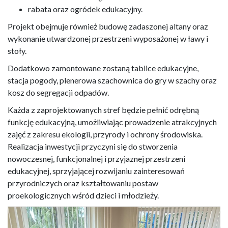
rabata oraz ogródek edukacyjny.
Projekt obejmuje również budowę zadaszonej altany oraz
wykonanie utwardzonej przestrzeni wyposażonej w ławy i
stoły.
Dodatkowo zamontowane zostaną tablice edukacyjne,
stacja pogody, plenerowa szachownica do gry w szachy oraz
kosz do segregacji odpadów.
Każda z zaprojektowanych stref będzie pełnić odrębną
funkcję edukacyjną, umożliwiając prowadzenie atrakcyjnych
zajęć z zakresu ekologii, przyrody i ochrony środowiska.
Realizacja inwestycji przyczyni się do stworzenia
nowoczesnej, funkcjonalnej i przyjaznej przestrzeni
edukacyjnej, sprzyjającej rozwijaniu zainteresowań
przyrodniczych oraz kształtowaniu postaw
proekologicznych wśród dzieci i młodzieży.