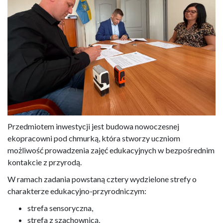
Przedmiotem inwestycji jest budowa nowoczesnej
ekopracowni pod chmurką, która stworzy uczniom
możliwość prowadzenia zajęć edukacyjnych w bezpośrednim
kontakcie z przyrodą.
W ramach zadania powstaną cztery wydzielone strefy o
charakterze edukacyjno-przyrodniczym:
strefa sensoryczna,
strefa z szachownicą,