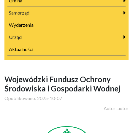
Gmina
Samorząd
Wydarzenia
Urząd
Aktualności
Wojewódzki Fundusz Ochrony
Środowiska i Gospodarki Wodnej
Opublikowano:
2025-10-07
Autor:
autor