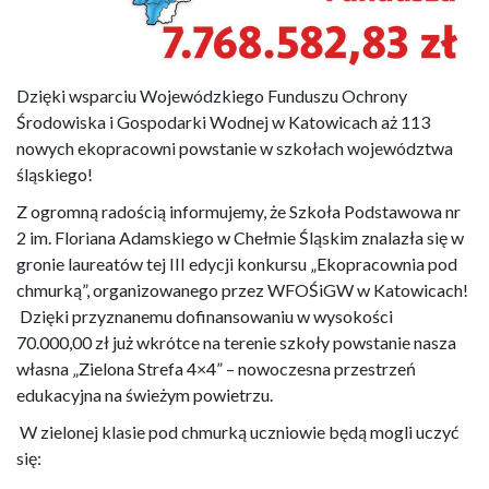
Dzięki wsparciu Wojewódzkiego Funduszu Ochrony
Środowiska i Gospodarki Wodnej w Katowicach aż 113
nowych ekopracowni powstanie w szkołach województwa
śląskiego!
Z ogromną radością informujemy, że Szkoła Podstawowa nr
2 im. Floriana Adamskiego w Chełmie Śląskim znalazła się w
gronie laureatów tej III edycji konkursu „Ekopracownia pod
chmurką”, organizowanego przez
WFOŚiGW
w Katowicach!
Dzięki przyznanemu dofinansowaniu w wysokości
70.000,00 zł już wkrótce na terenie szkoły powstanie nasza
własna „Zielona Strefa 4×4” – nowoczesna przestrzeń
edukacyjna na świeżym powietrzu.
W zielonej klasie pod chmurką uczniowie będą mogli uczyć
się: