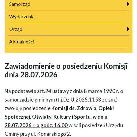
Samorząd
Wydarzenia
Urząd
Aktualności
Zawiadomienie o posiedzeniu Komisji
dnia 28.07.2026
Na podstawie art.24 ustawy z dnia 8 marca 1990 r. o
samorządzie gminnym (t.j.Dz.U.2025.1153 ze zm.)
zwołuję posiedzenie
Komisji ds. Zdrowia, Opieki
Społecznej, Oświaty, Kultury i Sportu,
w dn
iu
28.07.2026 r. o godz. 16.00
w sali posiedzeń Urzędu
Gminy przy ul. Konarskiego 2.