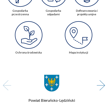
Gospodarka
Gospodarka
Dofinansowania i
przestrzenna
odpadami
projekty unijne
Ochrona środowiska
Mapa instytucji
Powiat Bieruńsko-Lędziński