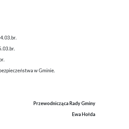
4.03.br.
5.03.br.
br.
t bezpieczeństwa w Gminie.
Przewodnicząca Rady Gminy
Ewa Hołda