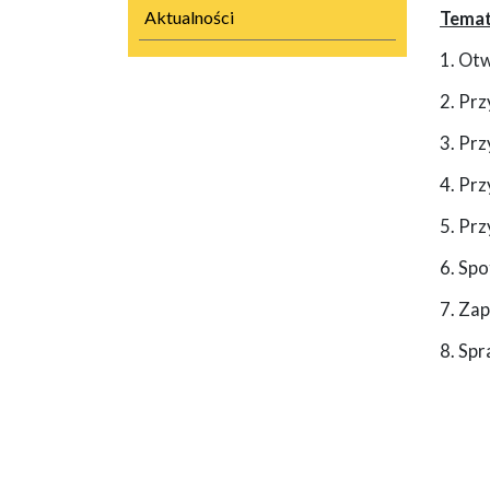
Aktualności
Temat
1. Ot
2. Prz
3. Prz
4. Prz
5. Prz
6. Spo
7. Zap
8. Spr