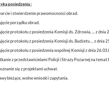
yka posiedzenia :
warcie i stwierdzenie prawomocności obrad.
yjęcie porządku obrad.
yjęcie protokołu z posiedzenia Komisji ds. Zdrowia, … z dnia 2
yjęcie protokołu z posiedzenia Komisji ds. Budżetu ... z dnia 2
yjęcie protokołu z posiedzenia wspólnej Komisji z dnia 26.03.
tkanie z przedstawicielami Policji i Straży Pożarnej na tema
oznanie się z projektami uchwał.
awy bieżące, wolne wnioski i zapytania.