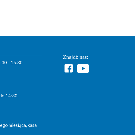
Rekrutacji
Znajdź nas:
7:30 - 15:30
 do 14:30
ego miesiąca, kasa