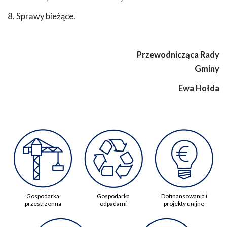
8. Sprawy bieżące.
Przewodnicząca Rady
Gminy
Ewa Hołda
Gospodarka
Gospodarka
Dofinansowania i
przestrzenna
odpadami
projekty unijne