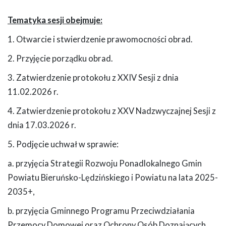
Tematyka sesji obejmuje:
1. Otwarcie i stwierdzenie prawomocności obrad.
2. Przyjęcie porządku obrad.
3. Zatwierdzenie protokołu z XXIV Sesji z dnia
11.02.2026 r.
4. Zatwierdzenie protokołu z XXV Nadzwyczajnej Sesji z
dnia 17.03.2026 r.
5. Podjęcie uchwał w sprawie:
a. przyjęcia Strategii Rozwoju Ponadlokalnego Gmin
Powiatu Bieruńsko-Lędzińskiego i Powiatu na lata 2025-
2035+,
b. przyjęcia Gminnego Programu Przeciwdziałania
Przemocy Domowej oraz Ochrony Osób Doznających