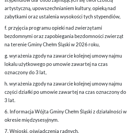
stypendiów dla osób zajmujących się twórczością
artystyczną, upowszechnianiem kultury, opieką nad
zabytkami oraz ustalenia wysokości tych stypendiów,
f. przyjęcia programu opieki nad zwierzętami
bezdomnymi oraz zapobiegania bezdomności zwierząt
na terenie Gminy Chełm Śląski w 2026 roku,
g. wyrażenia zgody na zawarcie kolejnej umowy najmu
lokalu użytkowego po umowie zawartej na czas
oznaczony do 3 lat,
h. wyrażenia zgody na zawarcie kolejnej umowy najmu
części działki po umowie zawartej na czas oznaczony do
3 lat.
6. Informacja Wójta Gminy Chełm Śląski z działalności w
okresie międzysesyjnym.
7. Wnioski, oświadczenia radnych.