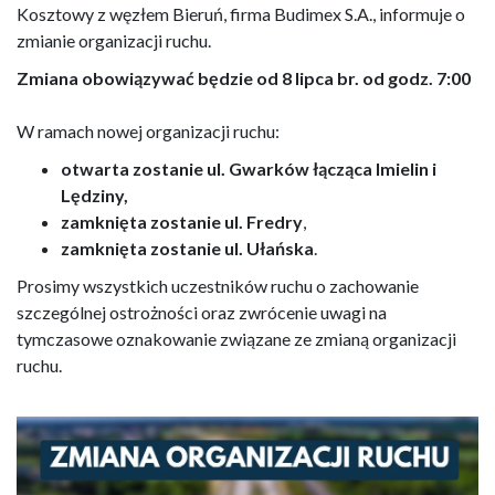
Kosztowy z węzłem Bieruń, firma Budimex S.A., informuje o
zmianie organizacji ruchu.
Zmiana obowiązywać będzie od 8 lipca br. od godz. 7:00
W ramach nowej organizacji ruchu:
otwarta
zostanie
ul. Gwarków łącząca Imielin i
Lędziny,
zamknięta zostanie ul. Fredry
,
zamknięta zostanie ul. Ułańska
.
Prosimy wszystkich uczestników ruchu o zachowanie
szczególnej ostrożności oraz zwrócenie uwagi na
tymczasowe oznakowanie związane ze zmianą organizacji
ruchu.