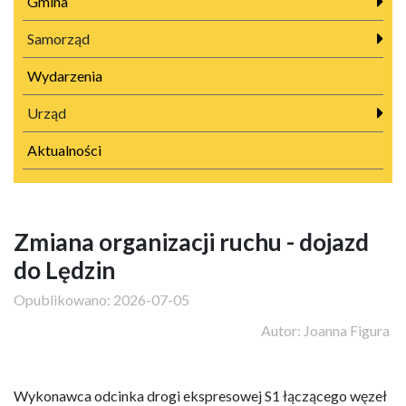
Gmina
Samorząd
Wydarzenia
Urząd
Aktualności
Zmiana organizacji ruchu - dojazd
do Lędzin
Opublikowano:
2026-07-05
Autor:
Joanna Figura
Wykonawca odcinka drogi ekspresowej S1 łączącego węzeł