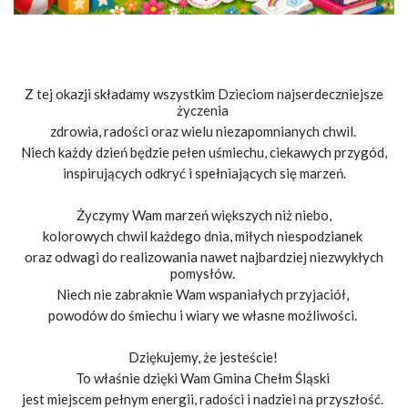
Z tej okazji składamy wszystkim Dzieciom najserdeczniejsze
życzenia
zdrowia, radości oraz wielu niezapomnianych chwil.
Niech każdy dzień będzie pełen uśmiechu, ciekawych przygód,
inspirujących odkryć i spełniających się marzeń.
Życzymy Wam marzeń większych niż niebo,
kolorowych chwil każdego dnia, miłych niespodzianek
oraz odwagi do realizowania nawet najbardziej niezwykłych
pomysłów.
Niech nie zabraknie Wam wspaniałych przyjaciół,
powodów do śmiechu i wiary we własne możliwości.
Dziękujemy, że jesteście!
To właśnie dzięki Wam Gmina Chełm Śląski
jest miejscem pełnym energii, radości i nadziei na przyszłość.