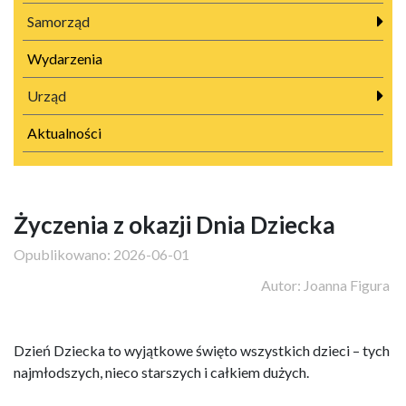
Samorząd
Wydarzenia
Urząd
Aktualności
Życzenia z okazji Dnia Dziecka
Opublikowano:
2026-06-01
Autor:
Joanna Figura
Dzień Dziecka to wyjątkowe święto wszystkich dzieci – tych
najmłodszych, nieco starszych i całkiem dużych.