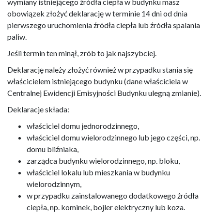
wymiany istniejącego źródła ciepła w budynku masz
obowiązek złożyć deklarację w terminie 14 dni od dnia
pierwszego uruchomienia źródła ciepła lub źródła spalania
paliw.
Jeśli termin ten minął, zrób to jak najszybciej.
Deklarację należy złożyć również w przypadku stania się
właścicielem istniejącego budynku (dane właściciela w
Centralnej Ewidencji Emisyjności Budynku ulegną zmianie).
Deklaracje składa:
właściciel domu jednorodzinnego,
właściciel domu wielorodzinnego lub jego części, np.
domu bliźniaka,
zarządca budynku wielorodzinnego, np. bloku,
właściciel lokalu lub mieszkania w budynku
wielorodzinnym,
w przypadku zainstalowanego dodatkowego źródła
ciepła, np. kominek, bojler elektryczny lub koza.