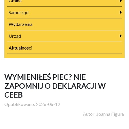
Gmina
Samorząd
Wydarzenia
Urząd
Aktualności
WYMIENIŁEŚ PIEC? NIE
ZAPOMNIJ O DEKLARACJI W
CEEB
Opublikowano:
2026-06-12
Autor:
Joanna Figura