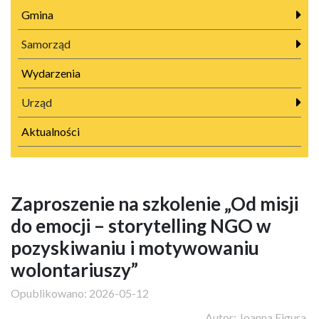
Gmina
Samorząd
Wydarzenia
Urząd
Aktualności
Zaproszenie na szkolenie „Od misji
do emocji – storytelling NGO w
pozyskiwaniu i motywowaniu
wolontariuszy”
Opublikowano:
2026-05-12
Autor:
Joanna Figura