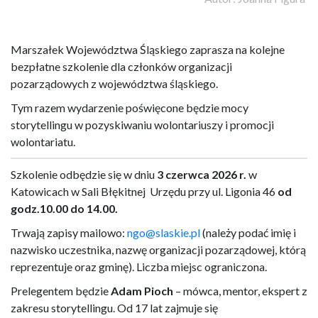
Marszałek Województwa Śląskiego zaprasza na kolejne
bezpłatne szkolenie dla członków organizacji
pozarządowych z województwa śląskiego.
Tym razem wydarzenie poświęcone będzie mocy
storytellingu w pozyskiwaniu wolontariuszy i promocji
wolontariatu.
Szkolenie odbędzie się w dniu
3 czerwca 2026 r.
w
Katowicach w Sali Błękitnej Urzędu przy ul. Ligonia 46
od
godz.10.00 do 14.00.
Trwają zapisy mailowo:
ngo@slaskie.pl
(należy podać imię i
nazwisko uczestnika, nazwę organizacji pozarządowej, którą
reprezentuje oraz gminę). Liczba miejsc ograniczona.
Prelegentem będzie
Adam Pioch
– mówca, mentor, ekspert z
zakresu storytellingu. Od 17 lat zajmuje się