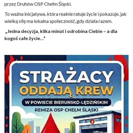
przez Druhów OSP Chełm Śląski.
To ważna inicjatywa, która realnie ratuje życie i pokazuje, jak
wielką siłę ma lokalna społeczność, gdy działa razem.
„Jedna decyzja, kilka minut i odrobina Ciebie – a dla
kogoś całe życie…”