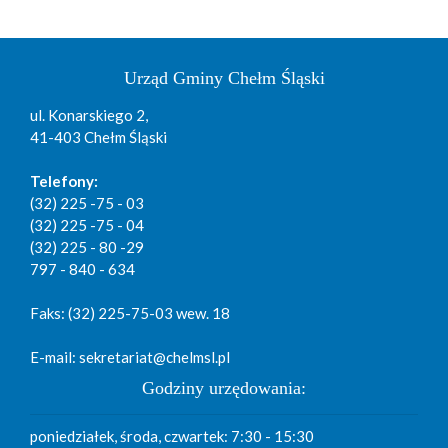
Urząd Gminy Chełm Śląski
ul. Konarskiego 2,
41-403 Chełm Śląski
Telefony:
(32) 225 -75 - 03
(32) 225 -75 - 04
(32) 225 - 80 -29
797 - 840 - 634
Faks: (32) 225-75-03 wew. 18
E-mail: sekretariat@chelmsl.pl
Godziny urzędowania:
poniedziałek, środa, czwartek: 7:30 - 15:30