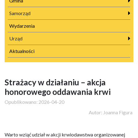
Gmina
Samorząd
Wydarzenia
Urząd
Aktualności
Strażacy w działaniu – akcja
honorowego oddawania krwi
Opublikowano:
2026-04-20
Autor:
Joanna Figura
Warto wziąć udział w akcji krwiodawstwa organizowanej