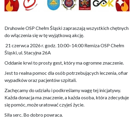
Druhowie OSP Chełm Śląski zapraszają wszystkich chętnych
do włączenia się w tę wyjątkową akcję.
21 czerwca 2026 r. godz. 10:00–14:00 Remiza OSP Chełm
Śląski, ul. Stacyjna 26A
Oddanie krwi to prosty gest, który ma ogromne znaczenie.
Jest to realna pomoc dla osób potrzebujących leczenia, ofiar
wypadków oraz pacjentów szpitali.
Zachęcamy do udziału i podkreślamy wagę tej inicjatywy.
Każda donacja ma znaczenie, a każda osoba, która zdecyduje
się pomóc, może uratować czyjeś życie.
Siła serc. Bo dobro powraca.