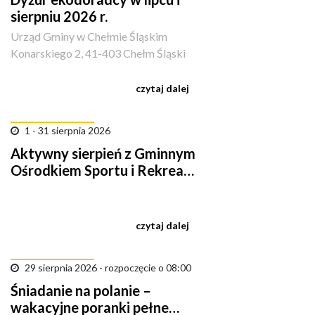
sierpniu 2026 r.
Urząd Gminy w Chełmie Śląskim
Konarskiego 2, 41-403 Chełm Śląski
czytaj dalej
1 - 31 sierpnia 2026
Aktywny sierpień z Gminnym
Ośrodkiem Sportu i Rekreacji
w Chełmie Śląskim
czytaj dalej
29 sierpnia 2026 - rozpoczęcie o 08:00
Śniadanie na polanie –
wakacyjne poranki pełne