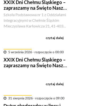
XXIX Dni Chełmu Śląskiego –
zapraszamy na Święto Naszej
Gminy!
Szkoła Podstawowa nr 1 z Oddziałami
Integracyjnymi w Chełmie Śląskim
Mieczysława Karłowicza 21, 41-403
Kopciowice, Polska
czytaj dalej
5 września 2026 - rozpoczęcie o 00:00
XXIX Dni Chełmu Śląskiego –
zapraszamy na Święto Naszej
Gminy!
czytaj dalej
31 sierpnia 2026 - rozpoczęcie o 09:00
Dyżur ekodoradcy w lipcu i