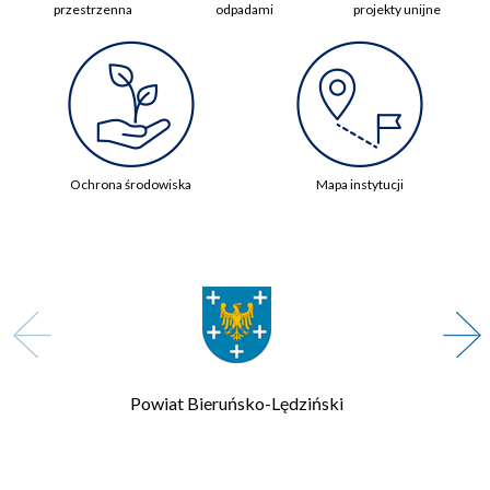
przestrzenna
odpadami
projekty unijne
Ochrona środowiska
Mapa instytucji
Zarząd Transportu Metropolitalnego