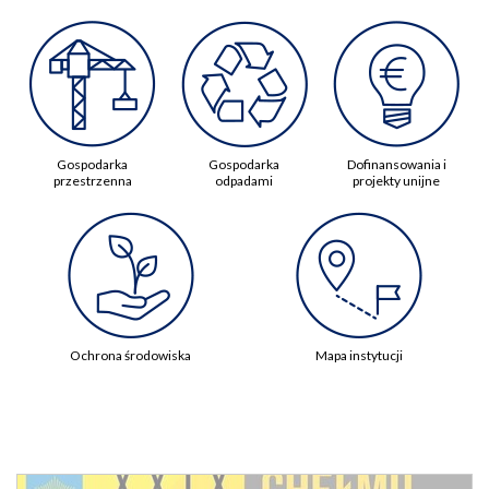
Gospodarka
Gospodarka
Dofinansowania i
przestrzenna
odpadami
projekty unijne
Ochrona środowiska
Mapa instytucji