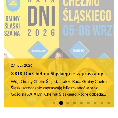
27 lipca 2026
XXIX Dni Chełmu Śląskiego – zapraszamy
na Święto Naszej Gminy!
Wójt Gminy Chełm Śląski, a także Rada Gminy Chełm
Śląski serdecznie zapraszają Mieszkańców oraz
Gości na XXIX Dni Chełmu Śląskiego, które odbędą
się 5 i 6 września 2026 roku. Tegoroczne obchody
będą okazją do wsp...