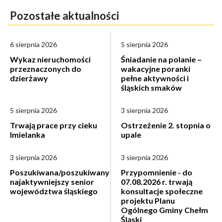
Pozostałe aktualności
6 sierpnia 2026
5 sierpnia 2026
Wykaz nieruchomości
Śniadanie na polanie –
przeznaczonych do
wakacyjne poranki
dzierżawy
pełne aktywności i
śląskich smaków
5 sierpnia 2026
3 sierpnia 2026
Trwają prace przy cieku
Ostrzeżenie 2. stopnia o
Imielanka
upale
3 sierpnia 2026
3 sierpnia 2026
Poszukiwana/poszukiwany
Przypomnienie - do
najaktywniejszy senior
07.08.2026 r. trwają
województwa śląskiego
konsultacje społeczne
projektu Planu
Ogólnego Gminy Chełm
Śląski