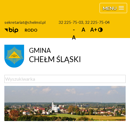
MENU
sekretariat@chelmsl.pl
32 225-75-03, 32 225-75-04
-
A
A+
RODO
A
GMINA
CHEŁM ŚLĄSKI