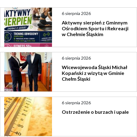
6 sierpnia 2026
Aktywny sierpień z Gminnym
Ośrodkiem Sportu i Rekreacji
w Chełmie Śląskim
6 sierpnia 2026
Wicewojewoda Śląski Michał
Kopański z wizytą w Gminie
Chełm Śląski
6 sierpnia 2026
Ostrzeżenie o burzach i upale