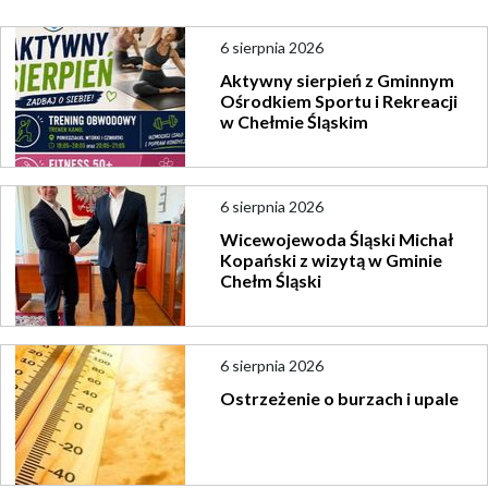
6 sierpnia 2026
Aktywny sierpień z Gminnym
Ośrodkiem Sportu i Rekreacji
w Chełmie Śląskim
6 sierpnia 2026
Wicewojewoda Śląski Michał
Kopański z wizytą w Gminie
Chełm Śląski
6 sierpnia 2026
Ostrzeżenie o burzach i upale