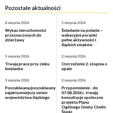
Pozostałe aktualności
6 sierpnia 2026
5 sierpnia 2026
Wykaz nieruchomości
Śniadanie na polanie –
przeznaczonych do
wakacyjne poranki
dzierżawy
pełne aktywności i
śląskich smaków
5 sierpnia 2026
3 sierpnia 2026
Trwają prace przy cieku
Ostrzeżenie 2. stopnia o
Imielanka
upale
3 sierpnia 2026
3 sierpnia 2026
Poszukiwana/poszukiwany
Przypomnienie - do
najaktywniejszy senior
07.08.2026 r. trwają
województwa śląskiego
konsultacje społeczne
projektu Planu
Ogólnego Gminy Chełm
Śląski