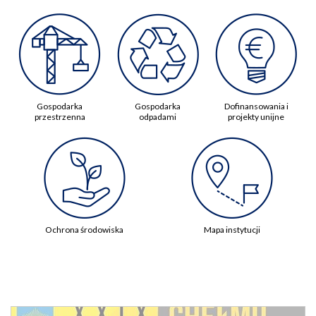
Gospodarka
Gospodarka
Dofinansowania i
przestrzenna
odpadami
projekty unijne
Ochrona środowiska
Mapa instytucji