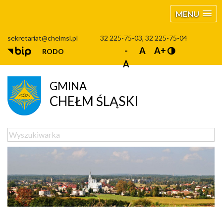
MENU
sekretariat@chelmsl.pl
32 225-75-03, 32 225-75-04
-
A
A+
RODO
A
GMINA
CHEŁM ŚLĄSKI