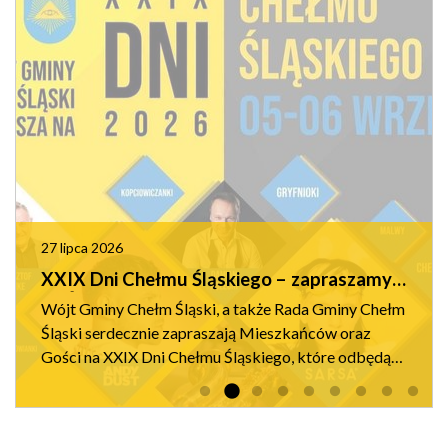
27 lipca 2026
XXIX Dni Chełmu Śląskiego – zapraszamy
na Święto Naszej Gminy!
Wójt Gminy Chełm Śląski, a także Rada Gminy Chełm
Śląski serdecznie zapraszają Mieszkańców oraz
Gości na XXIX Dni Chełmu Śląskiego, które odbędą
się 5 i 6 września 2026 roku. Tegoroczne obchody
będą okazją do wsp...